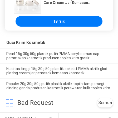
Care Cream Jar Kemasan
Perawatan Kulit Dengan Dome Cap
15g 30g 50g
Terus
Guci Krim Kosmetik
Pearl 15g 30g 50g plastik putih PMMA acrylic emas cap
pematakan kosmetik produsen toples krim grosir
Kualitas tinggi 15g 30g 50g plastik cokelat PMMA akrilik glod
plating cream jar pemasok kemasan kosmetik
Populer 20g 30g 50g putih plastik akrilik topi hitam persegi
dinding ganda produsen kosmetik perawatan kulit toples krim
Bad Request
Semua