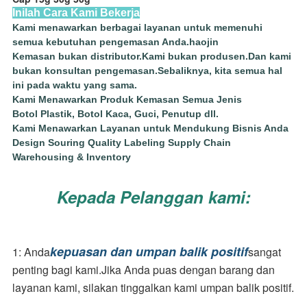
Inilah Cara Kami Bekerja
Kami menawarkan berbagai layanan untuk memenuhi
semua kebutuhan pengemasan Anda.haojin
Kemasan bukan distributor.Kami bukan produsen.Dan kami
bukan konsultan pengemasan.Sebaliknya, kita semua hal
ini pada waktu yang sama.
Kami Menawarkan Produk Kemasan Semua Jenis
Botol Plastik, Botol Kaca, Guci, Penutup dll.
Kami Menawarkan Layanan untuk Mendukung Bisnis Anda
Design Souring Quality Labeling Supply Chain
Warehousing & Inventory
Kepada Pelanggan kami:
kepuasan dan umpan balik positif
1: Anda
sangat 
penting bagi kami.Jika Anda puas dengan barang dan 
layanan kami, silakan tinggalkan kami umpan balik positif.