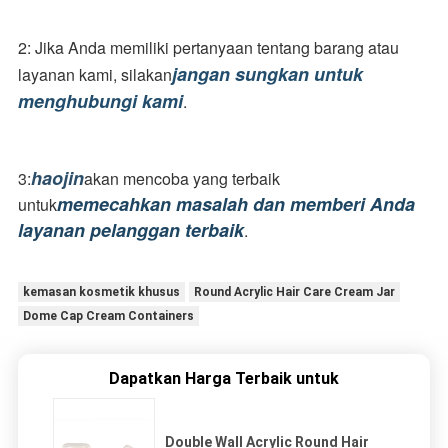
2: Jika Anda memiliki pertanyaan tentang barang atau 
jangan sungkan untuk 
layanan kami, silakan
menghubungi kami
.
haojin
3:
akan mencoba yang terbaik 
memecahkan masalah dan memberi Anda 
untuk
layanan pelanggan terbaik
.
kemasan kosmetik khusus
Round Acrylic Hair Care Cream Jar
Dome Cap Cream Containers
Dapatkan Harga Terbaik untuk
Double Wall Acrylic Round Hair