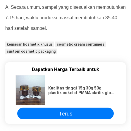
A: Secara umum, sampel yang disesuaikan membutuhkan
7-15 hari, waktu produksi massal membutuhkan 35-40
hari setelah sampel.
kemasan kosmetik khusus
cosmetic cream containers
custom cosmetic packaging
Dapatkan Harga Terbaik untuk
Kualitas tinggi 15g 30g 50g
plastik cokelat PMMA akrilik glod
plating cream jar pemasok
kemasan kosmetik
Terus