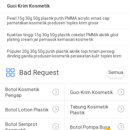
Guci Krim Kosmetik
Pearl 15g 30g 50g plastik putih PMMA acrylic emas cap
pematakan kosmetik produsen toples krim grosir
Kualitas tinggi 15g 30g 50g plastik cokelat PMMA akrilik glod
plating cream jar pemasok kemasan kosmetik
Populer 20g 30g 50g putih plastik akrilik topi hitam persegi
dinding ganda produsen kosmetik perawatan kulit toples krim
Bad Request
Semua
Botol Kosmetik 
Guci Krim Kosmetik
Pengap
Tabung Kosmetik 
Botol Lotion Plastik
Plastik
Botol Semprot 
Botol Pompa Busa
Kosmetik