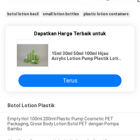
botol lotion kecil
small lotion bottles
plastic lotion containers
Dapatkan Harga Terbaik untuk
15ml 30ml 50ml 100ml Hijau
Acrylic Lotion Pump Plastik Lotion
Botol Plastik Acrylic Botol Lady
Kosmetik Botol Seri
Terus
Botol Lotion Plastik
Empty Hot 100ml 200ml Plastic Pump Cosmetic PET
Packaging, Grosir Body Lotion Botol PET dengan Pompa
Bambu