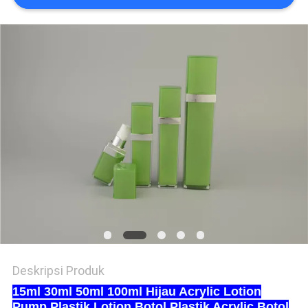
Deskripsi Produk
15ml 30ml 50ml 100ml Hijau Acrylic Lotion
Pump Plastik Lotion Botol Plastik Acrylic Botol