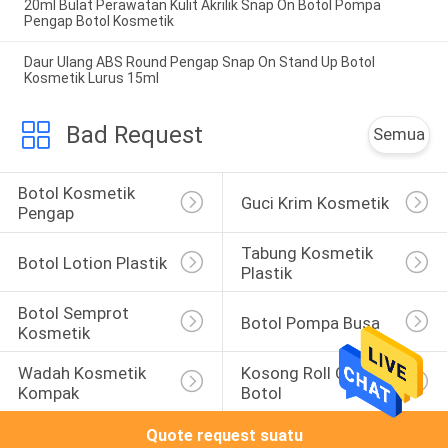
20ml Bulat Perawatan Kulit Akrilik Snap On Botol Pompa
Pengap Botol Kosmetik
Daur Ulang ABS Round Pengap Snap On Stand Up Botol
Kosmetik Lurus 15ml
Bad Request
Semua
Botol Kosmetik 
Guci Krim Kosmetik
Pengap
Tabung Kosmetik 
Botol Lotion Plastik
Plastik
Botol Semprot 
Botol Pompa Busa
Kosmetik
Wadah Kosmetik 
Kosong Roll On 
Kompak
Botol
Quote request suatu