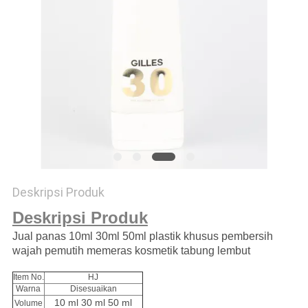
Deskripsi Produk
Deskripsi Produk
Jual panas 10ml 30ml 50ml plastik khusus pembersih
wajah pemutih memeras kosmetik tabung lembut
Item No.
HJ
Warna
Disesuaikan
10 ml 30 ml 50 ml
Volume