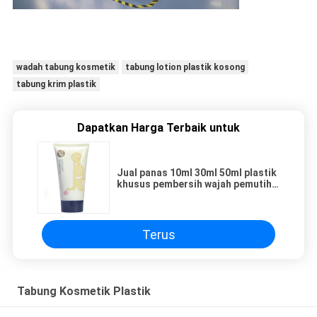
wadah tabung kosmetik
tabung lotion plastik kosong
tabung krim plastik
Dapatkan Harga Terbaik untuk
Jual panas 10ml 30ml 50ml plastik
khusus pembersih wajah pemutih
memeras kosmetik tabung lembut
Terus
Tabung Kosmetik Plastik