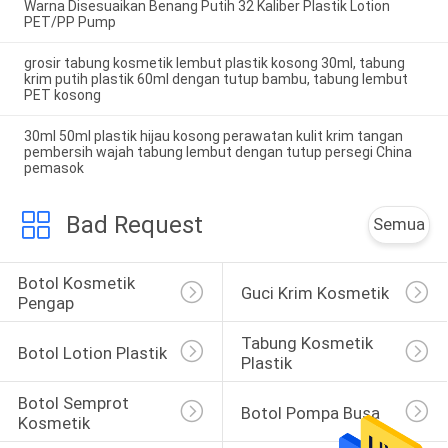
Warna Disesuaikan Benang Putih 32 Kaliber Plastik Lotion
PET/PP Pump
grosir tabung kosmetik lembut plastik kosong 30ml, tabung
krim putih plastik 60ml dengan tutup bambu, tabung lembut
PET kosong
30ml 50ml plastik hijau kosong perawatan kulit krim tangan
pembersih wajah tabung lembut dengan tutup persegi China
pemasok
Bad Request
Semua
Botol Kosmetik 
Guci Krim Kosmetik
Pengap
Tabung Kosmetik 
Botol Lotion Plastik
Plastik
Botol Semprot 
Botol Pompa Busa
Kosmetik