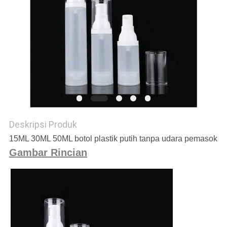
Deskripsi Produk
1
5ML 30ML 50ML botol plastik putih tanpa udara pemasok
Gambar Rincian