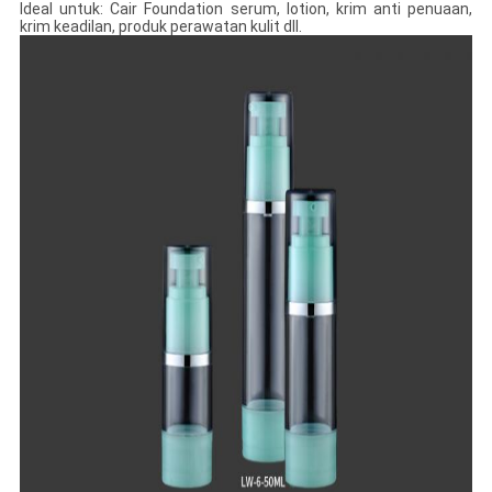
Ideal untuk: Cair Foundation serum, lotion, krim anti penuaan,
krim keadilan, produk perawatan kulit dll.