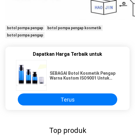
botol pompa pengap
botol pompa pengap kosmetik
botol pompa pengap
Dapatkan Harga Terbaik untuk
SEBAGAI Botol Kosmetik Pengap
Warna Kustom ISO9001 Untuk
Pembersih Wajah Lotion
Terus
Top produk