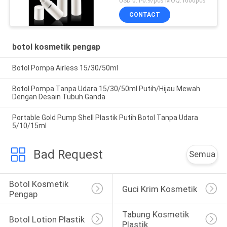
USD 0.1-0.9/pcs MOQ:1000pcs
CONTACT
botol kosmetik pengap
Botol Pompa Airless 15/30/50ml
Botol Pompa Tanpa Udara 15/30/50ml Putih/Hijau Mewah
Dengan Desain Tubuh Ganda
Portable Gold Pump Shell Plastik Putih Botol Tanpa Udara
5/10/15ml
Bad Request
Semua
Botol Kosmetik 
Guci Krim Kosmetik
Pengap
Tabung Kosmetik 
Botol Lotion Plastik
Plastik