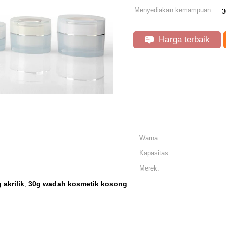
Menyediakan kemampuan:
3
Harga terbaik
Warna:
Kapasitas:
Merek:
akrilik
30g wadah kosmetik kosong
,