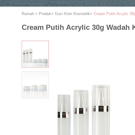
Rumah
>
Produk
>
Guci Krim Kosmetik
>
Cream Putih Acrylic 3
Cream Putih Acrylic 30g Wadah