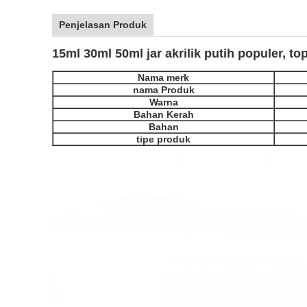
Penjelasan Produk
15ml 30ml 50ml jar akrilik putih populer, to
Nama merk
nama Produk
Warna
Bahan Kerah
Bahan
tipe produk