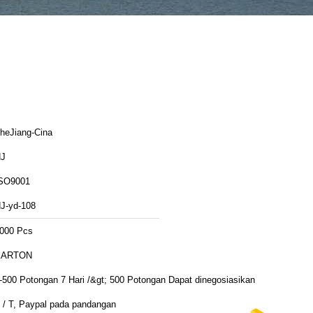
heJiang-Cina
J
SO9001
J-yd-108
000 Pcs
KARTON
-500 Potongan 7 Hari /&gt; 500 Potongan Dapat dinegosiasikan
 / T, Paypal pada pandangan